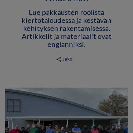
Lue pakkausten roolista
kiertotaloudessa ja kestävän
kehityksen rakentamisessa.
Artikkelit ja materiaalit ovat
englanniksi.
Jako
share