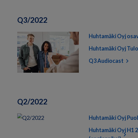
Q3/2022
Huhtamäki Oyj osa
Huhtamäki Oyj Tulo
Q3 Audiocast
Q2/2022
Huhtamäki Oyj Puol
Huhtamäki Oyj H1 2