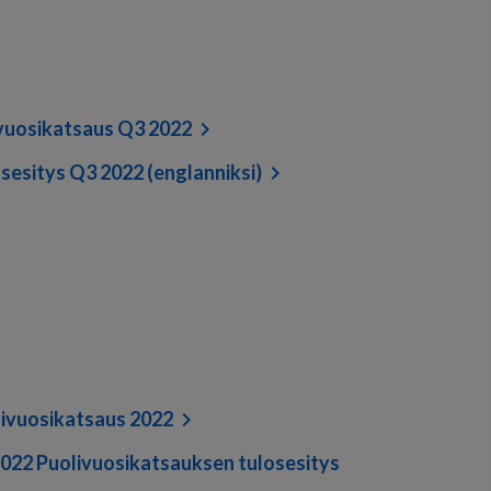
vuosikatsaus Q3 2022
sesitys Q3 2022 (englanniksi)
ivuosikatsaus 2022
022 Puolivuosikatsauksen tulosesitys