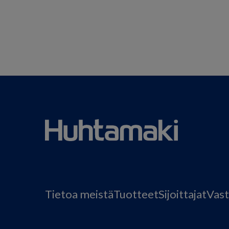
Tietoa meistä
Tuotteet
Sijoittajat
Vast