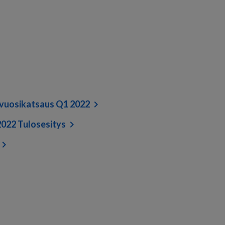
vuosikatsaus Q1 2022
022 Tulosesitys