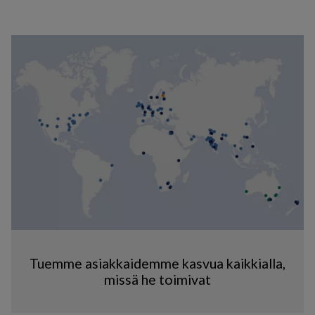
Tuemme asiakkaidemme kasvua kaikkialla,
missä he toimivat